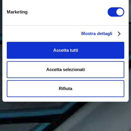
Marketing
Mostra dettagli
Accetta tutti
Accetta selezionati
Rifiuta