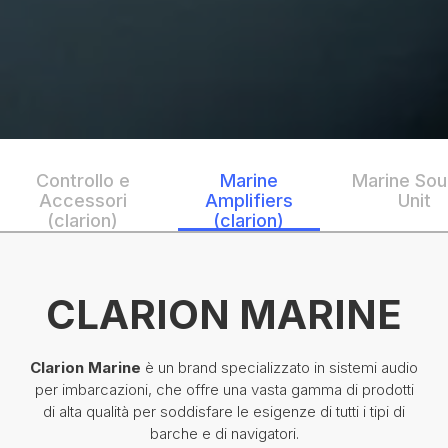
Controllo e
Marine
Marine Sou
Accessori
Amplifiers
Unit
(clarion)
(clarion)
CLARION MARINE
Clarion Marine
è un brand specializzato in sistemi audio
per imbarcazioni, che offre una vasta gamma di prodotti
di alta qualità per soddisfare le esigenze di tutti i tipi di
barche e di navigatori.