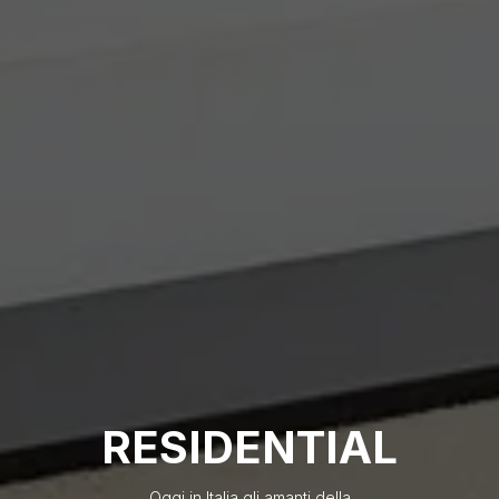
RESIDENTIAL
Oggi in Italia gli amanti della