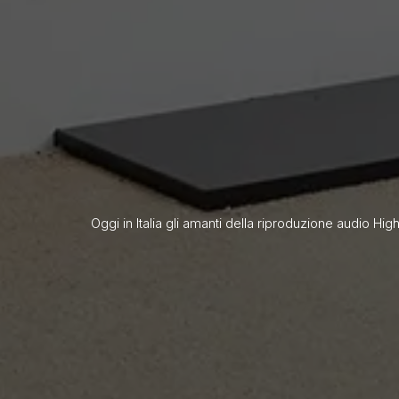
Oggi in Italia gli amanti della riproduzione audio Hig