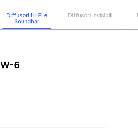
Diffusori HI-FI e
Diffusori invisibili
Soundbar
OW-6