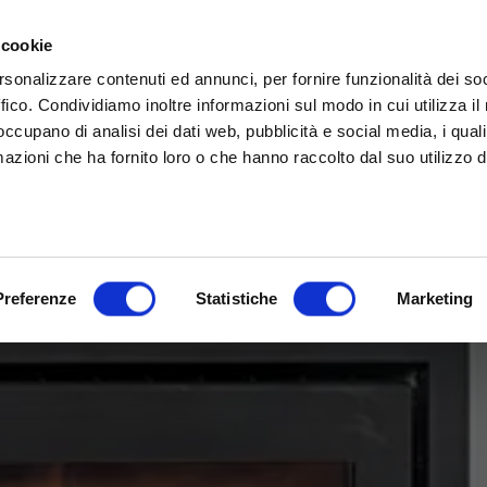
rina | Gammalta Exclusive Distributor
James Loudspeaker e IPORT
| Scoprili adesso
 cookie
rsonalizzare contenuti ed annunci, per fornire funzionalità dei so
ffico. Condividiamo inoltre informazioni sul modo in cui utilizza il 
 occupano di analisi dei dati web, pubblicità e social media, i qual
azioni che ha fornito loro o che hanno raccolto dal suo utilizzo d
Preferenze
Statistiche
Marketing