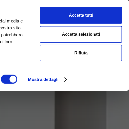
Accetta tutti
cial media e
nostro sito
Accetta selezionati
i potrebbero
ei loro
Rifiuta
Mostra dettagli