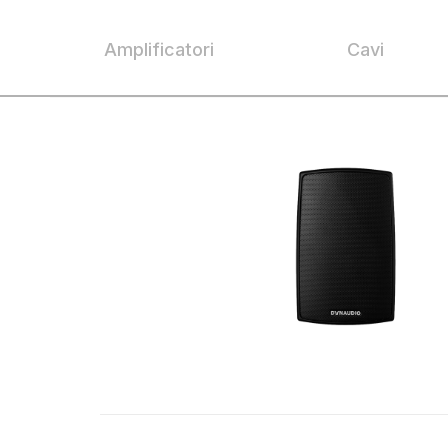
Amplificatori
Cavi