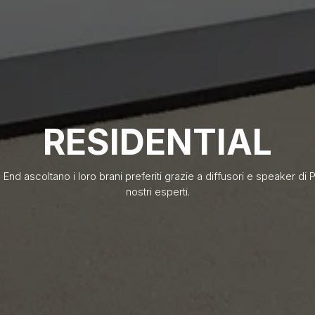
RESIDENTIAL
h End ascoltano i loro brani preferiti grazie a diffusori e speaker d
nostri esperti.