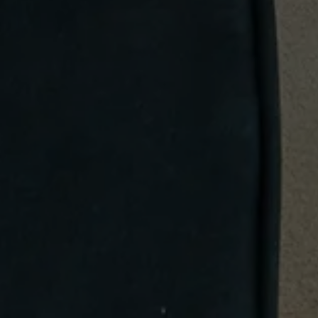
SAMSUNG LUXURY
BRAND
ABOUT US
CONTATTI