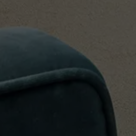
MARINE
RESIDENTIAL
HOME THEATRE
HOSPITALITY