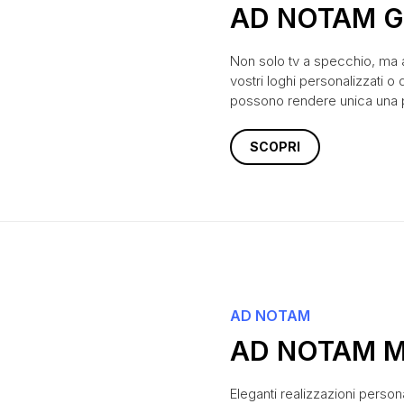
AD NOTAM G
Non solo tv a specchio, ma a
vostri loghi personalizzati o
possono rendere unica una p
SCOPRI
AD NOTAM
AD NOTAM M
Eleganti realizzazioni person