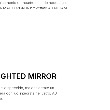
magicamente comparire quando necessario
VER MAGIC MIRROR brevettato AD NOTAM.
IGHTED MIRROR
nello specchio, ma desiderate un
a con luci integrate nel vetro, AD
e.