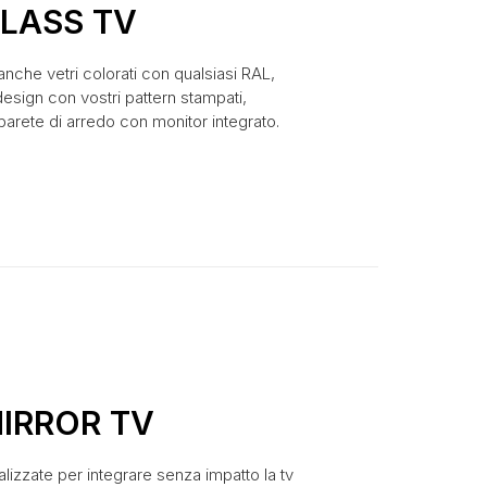
LASS TV
nche vetri colorati con qualsiasi RAL,
 design con vostri pattern stampati,
arete di arredo con monitor integrato.
IRROR TV
alizzate per integrare senza impatto la tv