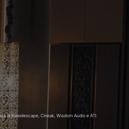
 a casa di Kaleidescape, Cineak, Wisdom Audio e ATI.