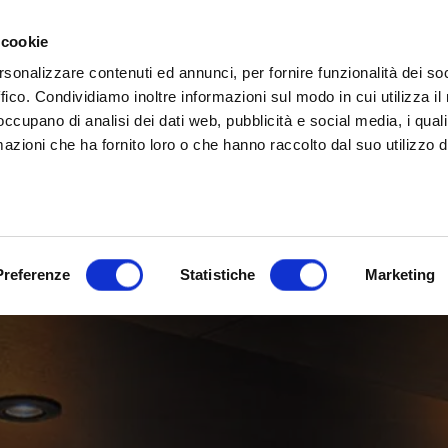
rina | Gammalta Exclusive Distributor
James Loudspeaker e IPORT
| Scoprili adesso
 cookie
rsonalizzare contenuti ed annunci, per fornire funzionalità dei so
ffico. Condividiamo inoltre informazioni sul modo in cui utilizza il 
 occupano di analisi dei dati web, pubblicità e social media, i qual
azioni che ha fornito loro o che hanno raccolto dal suo utilizzo d
Preferenze
Statistiche
Marketing