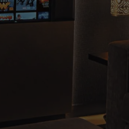
MARINE
RESIDENTIAL
HOME THEATRE
HOSPITALITY