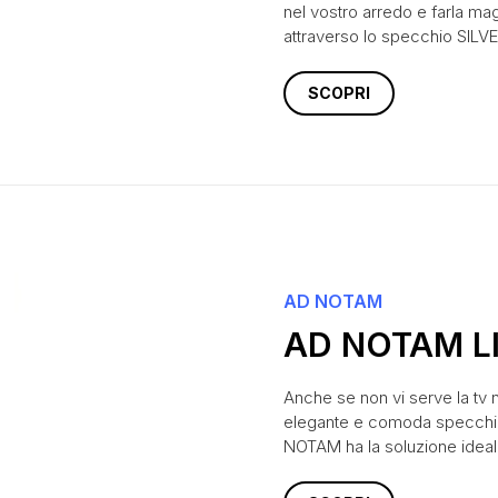
nel vostro arredo e farla 
attraverso lo specchio SIL
SCOPRI
AD NOTAM
AD NOTAM L
Anche se non vi serve la tv 
elegante e comoda specchier
NOTAM ha la soluzione ideal