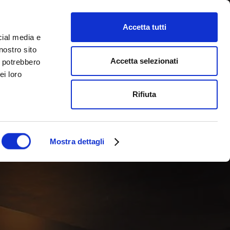
Accetta tutti
cial media e
nostro sito
Accetta selezionati
i potrebbero
ei loro
Rifiuta
Mostra dettagli