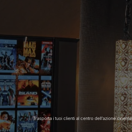
Trasporta i tuoi clienti al centro dell’azione cine