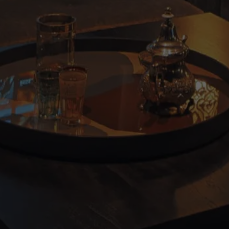
SAMSUNG LUXURY
BRAND
ABOUT US
CONTATTI