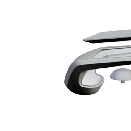
MARINE
RESIDENTIAL
HOME THEATRE