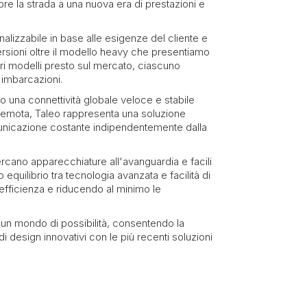
pre la strada a una nuova era di prestazioni e
onalizzabile in base alle esigenze del cliente e
versioni oltre il modello heavy che presentiamo
altri modelli presto sul mercato, ciascuno
 imbarcazioni.
 una connettività globale veloce e stabile
remota, Taleo rappresenta una soluzione
nicazione costante indipendentemente dalla
cano apparecchiature all'avanguardia e facili
to equilibrio tra tecnologia avanzata e facilità di
efficienza e riducendo al minimo le
un mondo di possibilità, consentendo la
di design innovativi con le più recenti soluzioni