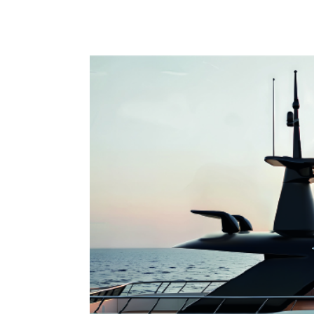
HOSPITALITY
SAMSUNG LUXURY
BRAND
ABOUT US
CONTATTI