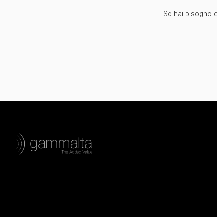
Se hai bisogno di