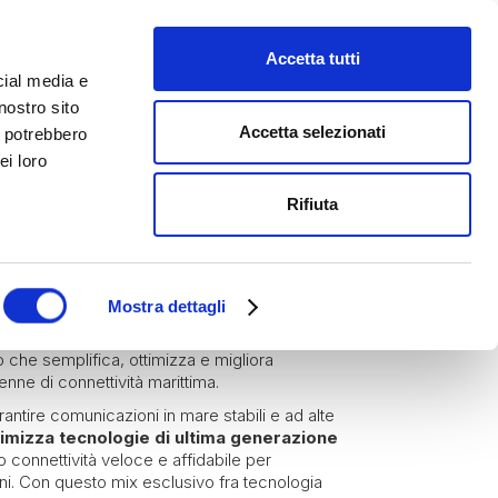
Accetta tutti
cial media e
nostro sito
Accetta selezionati
i potrebbero
ei loro
Rifiuta
e
Mostra dettagli
o che semplifica, ottimizza e migliora
enne di connettività marittima.
ntire comunicazioni in mare stabili e ad alte
timizza tecnologie di ultima generazione
o connettività veloce e affidabile per
ni. Con questo mix esclusivo fra tecnologia