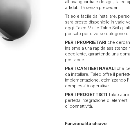
all'avanguardia e design, Taleo a
affidabilità senza precedenti.
Taleo è facile da installare, pers
sarà presto disponibile in varie 
oggi. Taleo Mini e Taleo Sail gli 
pensato per diverse categorie di
PER I PROPRIETARI
che cercano
insieme a una rapida assistenza 
eccellente, garantendo una comu
posizione.
PER I CANTIERI NAVALI
che cer
da installare, Taleo offre il perfet
implementazione, ottimizzando l'
complessità operative.
PER I PROGETTISTI
Taleo apre 
perfetta integrazione di elementi 
di connettività.
Funzionalità chiave