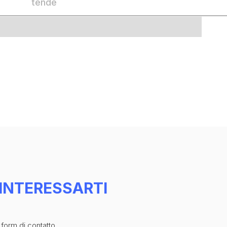
tende
INTERESSARTI
 form di contatto.