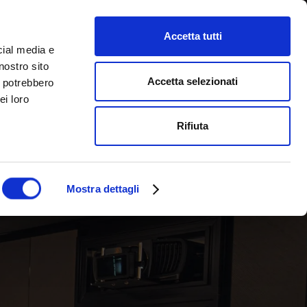
Accetta tutti
cial media e
nostro sito
Accetta selezionati
i potrebbero
ei loro
Rifiuta
Mostra dettagli