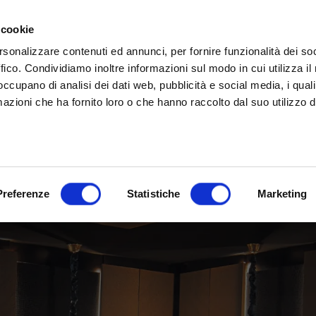
rina | Gammalta Exclusive Distributor
James Loudspeaker e IPORT
| Scoprili adesso
 cookie
rsonalizzare contenuti ed annunci, per fornire funzionalità dei so
ffico. Condividiamo inoltre informazioni sul modo in cui utilizza il 
 occupano di analisi dei dati web, pubblicità e social media, i qual
azioni che ha fornito loro o che hanno raccolto dal suo utilizzo d
Preferenze
Statistiche
Marketing