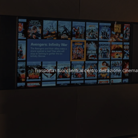
Trasporta i tuoi clienti al centro dell’azione cine
MARINE
RESIDENTIAL
HOME THEATRE