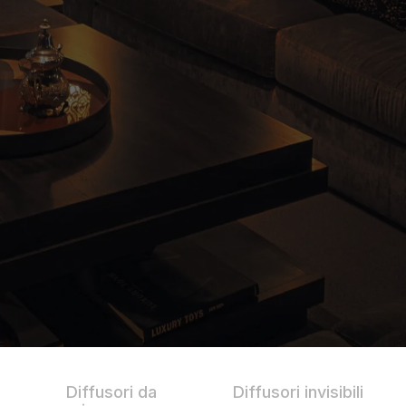
Diffusori da
Diffusori invisibili