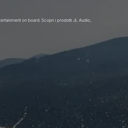
ntertainment on board. Scopri i prodotti JL Audio,