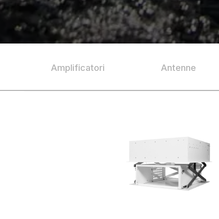
Amplificatori
Antenne