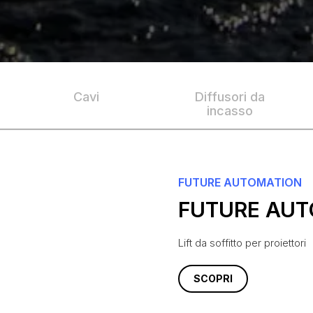
Cavi
Diffusori da
incasso
FUTURE AUTOMATION
FUTURE AUT
Lift da soffitto per proiettori
SCOPRI