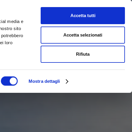
Accetta tutti
cial media e
nostro sito
Accetta selezionati
i potrebbero
ei loro
Rifiuta
Mostra dettagli