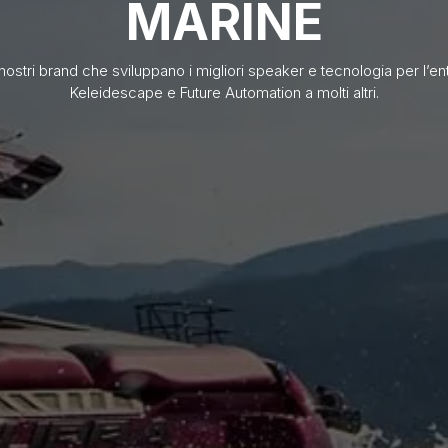
MARINE
 ai nostri brand che sviluppano i migliori speaker e tecnologia per l’e
Keleidescape e Future Automation a molti altri.