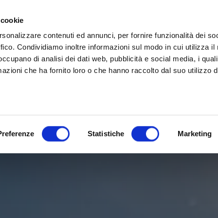
rina | Gammalta Exclusive Distributor
James Loudspeaker e IPORT
| Scoprili adesso
 cookie
rsonalizzare contenuti ed annunci, per fornire funzionalità dei so
ffico. Condividiamo inoltre informazioni sul modo in cui utilizza il 
 occupano di analisi dei dati web, pubblicità e social media, i qual
azioni che ha fornito loro o che hanno raccolto dal suo utilizzo d
Preferenze
Statistiche
Marketing