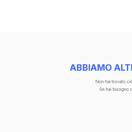
BRAND
ABOUT US
CONTATTI
ABBIAMO ALT
Non hai trovato c
Se hai bisogno di