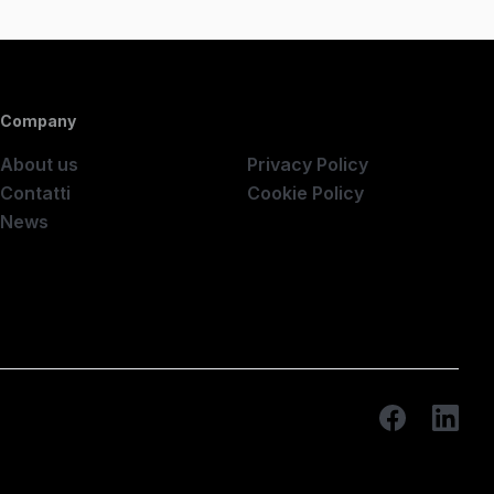
Company
Company
About us
Privacy Policy
Contatti
Cookie Policy
News