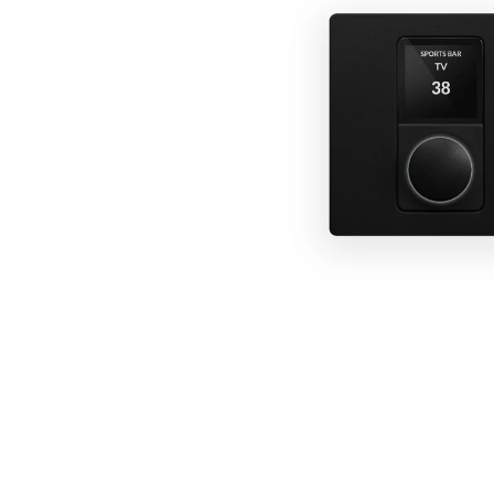
MARINE
RESIDENTIAL
HOME THEATRE
HOSPITALITY
SAMSUNG LUXURY