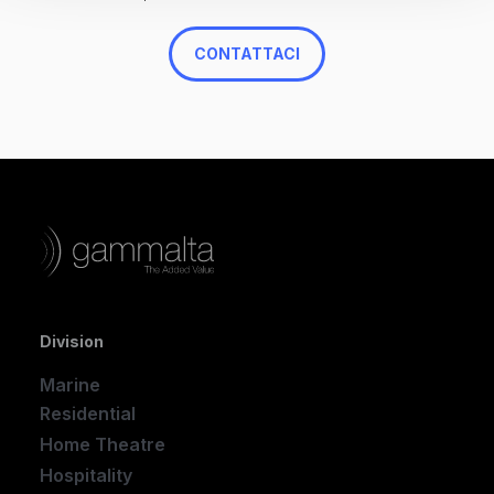
CONTATTACI
Division
Marine
Residential
Home Theatre
New
Hospitality