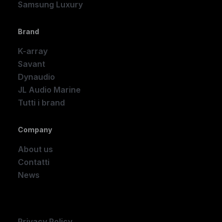
Samsung Luxury
Brand
K-array
Savant
Dynaudio
JL Audio Marine
Tutti i brand
Company
About us
Contatti
News
Company
Privacy Policy