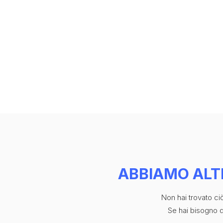
CONTATTI
ABBIAMO ALT
Non hai trovato c
Se hai bisogno di