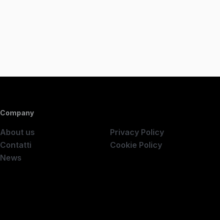
Company
Company
About us
Privacy Policy
Contatti
Cookie Policy
News