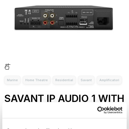
Marine
Home Theatre
Residential
Savant
Amplificatori
SAVANT IP AUDIO 1 WITH
INTEGRATED HOST AND
SAVANT MUSIC 2.0