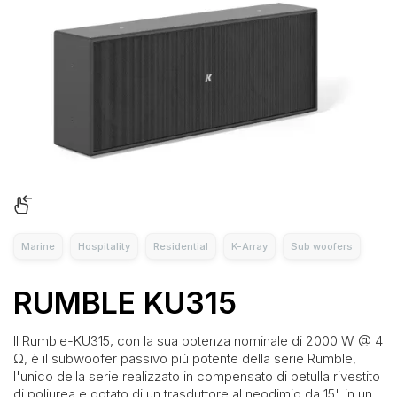
Marine
Hospitality
Residential
K-Array
Sub woofers
RUMBLE KU315
Il Rumble-KU315, con la sua potenza nominale di 2000 W @ 4
Ω, è il subwoofer passivo più potente della serie Rumble,
l'unico della serie realizzato in compensato di betulla rivestito
di poliurea e dotato di un trasduttore al neodimio da 15" in un