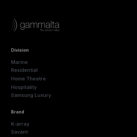
Division
Marine
Residential
Home Theatre
New
Hospitality
Samsung Luxury
Brand
K-array
Savant