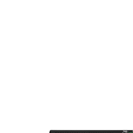
RESIDENTIAL
HOME THEATRE
HOSPITALITY
SAMSUNG LUXURY
BRAND
ABOUT US
CONTATTI