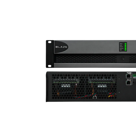
MARINE
RESIDENTIAL
HOME THEATRE