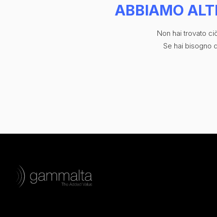
ABBIAMO ALT
Non hai trovato c
Se hai bisogno di