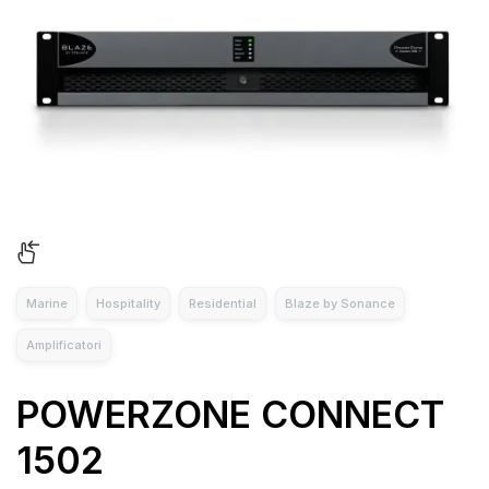
Marine
Hospitality
Residential
Blaze by Sonance
Amplificatori
POWERZONE CONNECT
1502