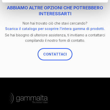
ABBIAMO ALTRE OPZIONI CHE POTREBBERO
INTERESSARTI
Non hai trovato ciò che stavi cercando?
Scarica il catalogo per scoprire l'intera gamma di prodotti.
Se hai bisogno di ulteriore assistenza, ti invitiamo a contattarci
compilando il nostro form di contatto.
CONTATTACI