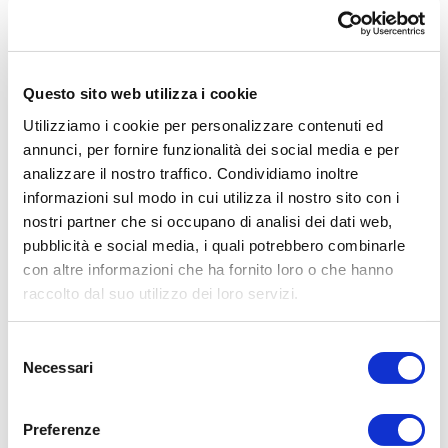
PowerZone Connect 122D è un amplificatore in Classe D a 2
canali con DSP full-matrix e integrazione Dante™, progettato
per sistemi audio professionali che richiedono connettività di
rete, flessibilità di configurazione e massima efficienza.
Questo sito web utilizza i cookie
Con una potenza totale di sistema di 125 W, supporta
Utilizziamo i cookie per personalizzare contenuti ed
configurazioni Lo-Z (4Ω / 8Ω) e linee distribuite 70V/100V. Il
DSP integrato consente gestione avanzata del routing,
annunci, per fornire funzionalità dei social media e per
equalizzazione e ottimizzazione del sistema, mentre
analizzare il nostro traffico. Condividiamo inoltre
l’interfaccia Dante™ permette l’integrazione diretta in reti AoIP
informazioni sul modo in cui utilizza il nostro sito con i
professionali.
nostri partner che si occupano di analisi dei dati web,
Il punto di accesso Wi-Fi integrato semplifica la
pubblicità e social media, i quali potrebbero combinarle
configurazione e la messa in servizio. È una soluzione ideale
con altre informazioni che ha fornito loro o che hanno
per ambienti corporate, hospitality e retail che richiedono
raccolto dal suo utilizzo dei loro servizi.
integrazione audio su rete IP.
Selezione
SCARICA LA SCHEDA TECNICA
Necessari
del
consenso
Preferenze
CARATTERISTICHE TECNICHE