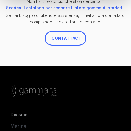
Non hai trovato ciò che stavi cercando?
Scarica il catalogo per scoprire l'intera gamma di prodotti.
Se hai bisogno di ulteriore assistenza, ti invitiamo a contattarci
compilando il nostro form di contatto.
CONTATTACI
Division
Marine