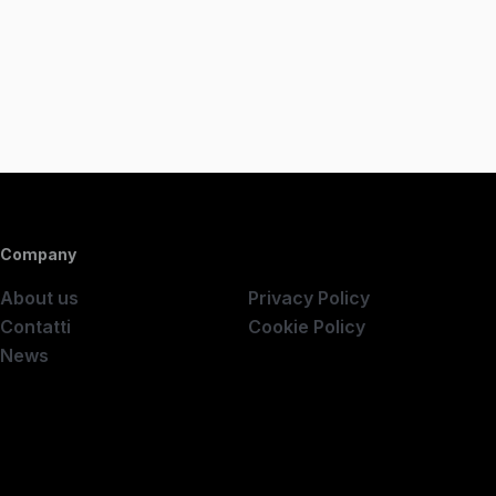
Company
Company
About us
Privacy Policy
Contatti
Cookie Policy
News