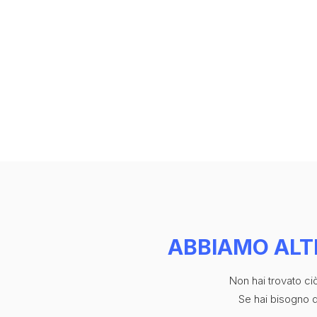
CONTATTI
ABBIAMO ALT
Non hai trovato c
Se hai bisogno di