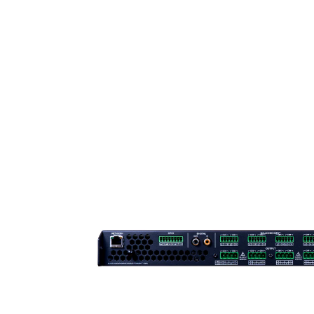
HOSPITALITY
SAMSUNG LUXURY
BRAND
ABOUT US
CONTATTI