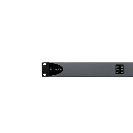
MARINE
RESIDENTIAL
HOME THEATRE