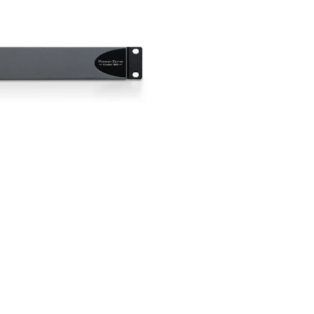
Potenza @ 8Ω:
8 × 125 W
Tecnologia di amplificazione
Potenza @ 70V:
4 × 250 
Formato rack:
1U full-rack
Potenza @ 100V:
4 × 250 
Compatibilità impianti:
Lo-Z 
Power Sharing:
<= 2 X 25
Power Sharing dinamico:
Dis
DSP integrato:
Full-matrix
Configurazione sistema:
Web
Wi-Fi integrato:
Sì
Controllo remoto:
GPIO confi
Consumo energetico:
30
Certificazioni:
Conforme ErP e
Dimensioni (L × A × P):
439
Compatibilità accessori:
Rac
Peso:
3.81 kg