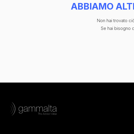
ABBIAMO ALT
Non hai trovato c
Se hai bisogno di