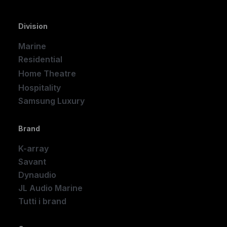
Division
Marine
Residential
Home Theatre
New
Hospitality
Samsung Luxury
Brand
K-array
Savant
Dynaudio
JL Audio Marine
Tutti i brand