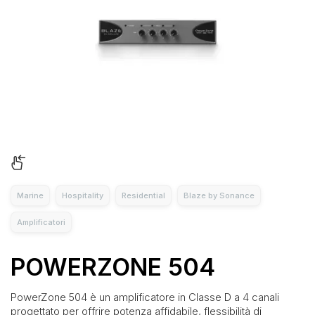
Marine
Hospitality
Residential
Blaze by Sonance
Amplificatori
POWERZONE 504
PowerZone 504 è un amplificatore in Classe D a 4 canali
progettato per offrire potenza affidabile, flessibilità di