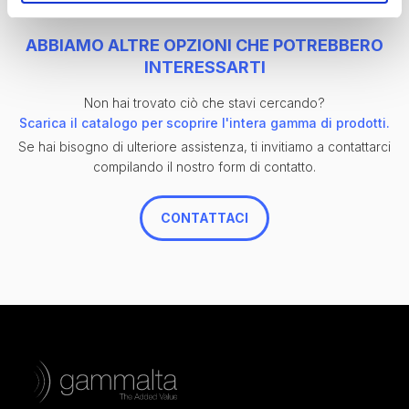
ABBIAMO ALTRE OPZIONI CHE POTREBBERO
INTERESSARTI
Non hai trovato ciò che stavi cercando?
Scarica il catalogo per scoprire l'intera gamma di prodotti.
Se hai bisogno di ulteriore assistenza, ti invitiamo a contattarci
compilando il nostro form di contatto.
CONTATTACI