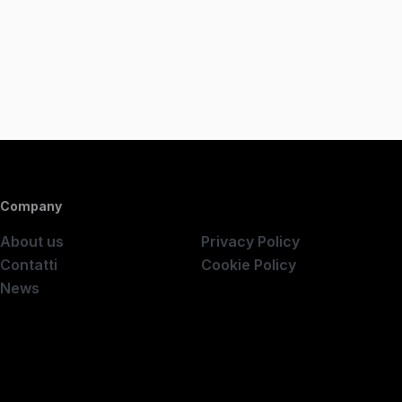
Company
Company
About us
Privacy Policy
Contatti
Cookie Policy
News