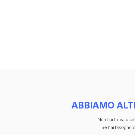
CONTATTI
ABBIAMO ALT
Non hai trovato c
Se hai bisogno di