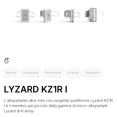
Marine
Hospitality
Residential
K-Array
Speakers
LYZARD KZ1R I
L'altoparlante ultra-mini con sorgente puntiforme Lyzard-KZ1R
I è il membro più piccolo della gamma di micro-altoparlanti
Lyzard di K-array.