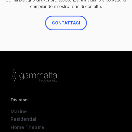
compilando il nostro form di contatto.
CONTATTACI
Division
Marine
Residential
Home Theatre
New