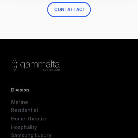
CONTATTACI
Division
Marine
Residential
Home Theatre
New
Hospitality
Samsung Luxury