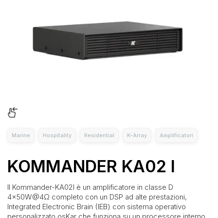
Marine
Hospitality
Residential
K-Array
Amplificatori
KOMMANDER KA02 I
Il Kommander-KA02I è un amplificatore in classe D
4x50W@4Ω completo con un DSP ad alte prestazioni,
Integrated Electronic Brain (IEB) con sistema operativo
personalizzato osKar che funziona su un processore interno