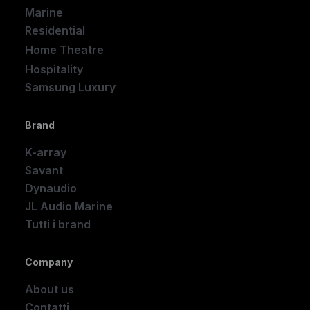
Marine
Residential
Home Theatre
New
Hospitality
Samsung Luxury
Brand
K-array
Savant
Dynaudio
JL Audio Marine
Tutti i brand
Company
About us
Contatti