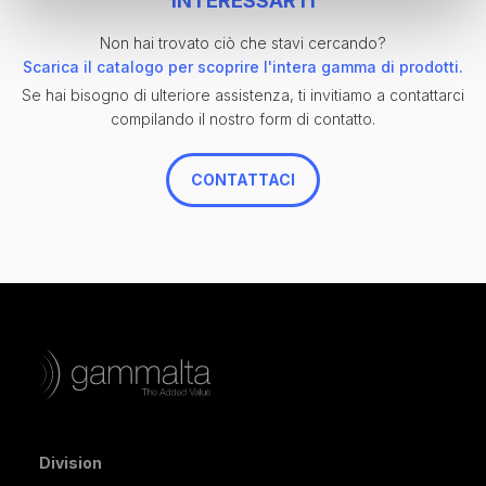
INTERESSARTI
Non hai trovato ciò che stavi cercando?
Scarica il catalogo per scoprire l'intera gamma di prodotti.
Se hai bisogno di ulteriore assistenza, ti invitiamo a contattarci
compilando il nostro form di contatto.
CONTATTACI
Division