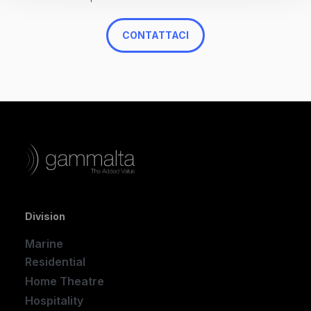
CONTATTACI
Division
Marine
Residential
Home Theatre
New
Hospitality