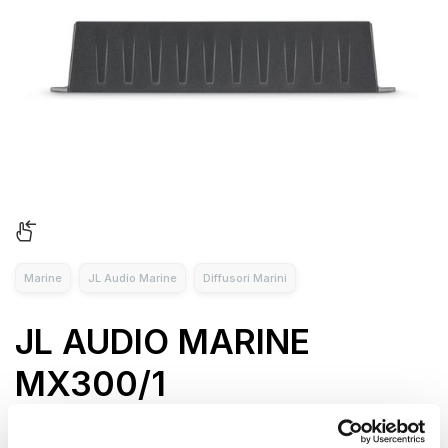
Marine
JL Audio Marine
Diffusori Marini
JL AUDIO MARINE
MX300/1
La linea di prodotti Marine Audio Amplifiers MX di Jl Audio è
stata progettata per offrire prestazioni audio di alta qualità in