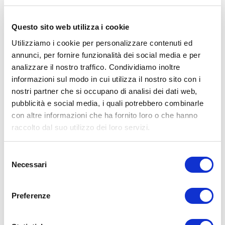
ambienti marini impegnativi. Questi amplificatori sono costruiti
con materiali resistenti alla corrosione e all'acqua salata, e
Questo sito web utilizza i cookie
sono protetti da un rivestimento resistente agli agenti
atmosferici per garantire la massima durata nel tempo.
Utilizziamo i cookie per personalizzare contenuti ed
La serie MX offre una vasta gamma di amplificatori marini, tra
annunci, per fornire funzionalità dei social media e per
cui modelli a quattro e cinque canali, mono e multi-
analizzare il nostro traffico. Condividiamo inoltre
amplificatore, per soddisfare le esigenze di ogni tipo di
informazioni sul modo in cui utilizza il nostro sito con i
impianto audio. La tecnologia di amplificazione di classe D
nostri partner che si occupano di analisi dei dati web,
garantisce un'efficienza energetica ottimale, riducendo i
pubblicità e social media, i quali potrebbero combinarle
consumi elettrici e la produzione di calore.
con altre informazioni che ha fornito loro o che hanno
Gli amplificatori MX di Jl Audio offrono prestazioni audio nitide
raccolto dal suo utilizzo dei loro servizi.
e potenti, con una gamma dinamica ampia e bassi profondi e
precisi, consentendo di godere di un'esperienza sonora
coinvolgente e di alta qualità in mare aperto.
Selezione
Necessari
del
consenso
CARATTERISTICHE TECNICHE
Preferenze
• Potenza nominale di 300 watt RMS su 2 ohm