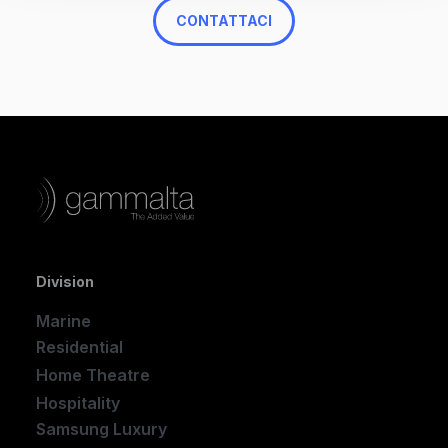
CONTATTACI
Division
Marine
Residential
Home Theatre
New
Hospitality
Samsung Luxury