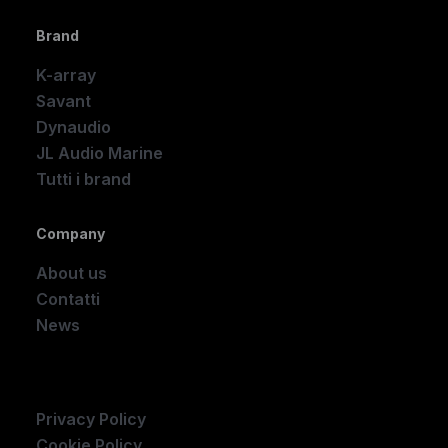
Brand
K-array
Savant
Dynaudio
JL Audio Marine
Tutti i brand
Company
About us
Contatti
News
Company
Privacy Policy
Cookie Policy