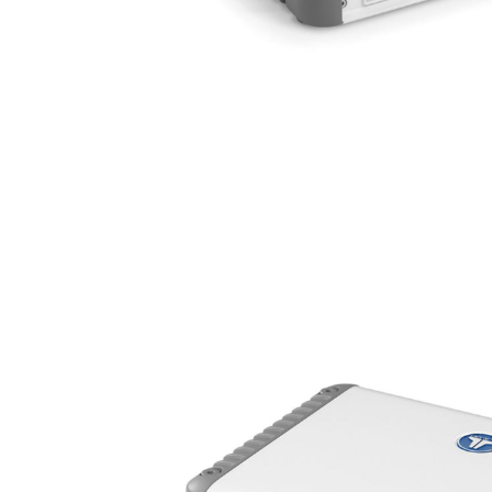
RESIDENTIAL
HOME THEATRE
HOSPITALITY
SAMSUNG LUXURY
BRAND
ABOUT US
CONTATTI