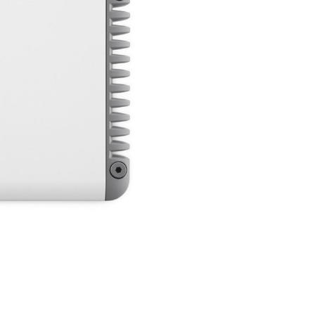
• Tecnologia di classe D con alim