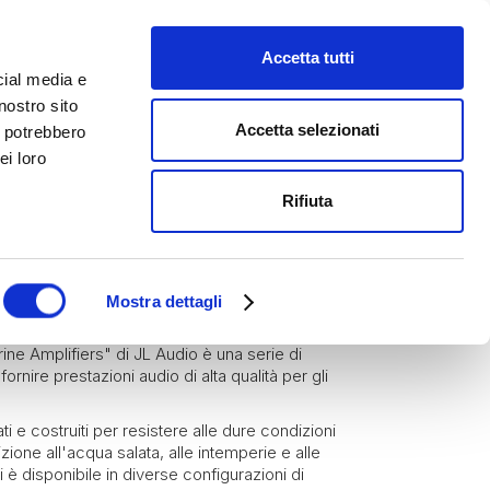
Accetta tutti
cial media e
nostro sito
Accetta selezionati
i potrebbero
ei loro
Rifiuta
ori Marini
RINE M800/8V2
Mostra dettagli
ine Amplifiers" di JL Audio è una serie di
fornire prestazioni audio di alta qualità per gli
i e costruiti per resistere alle dure condizioni
zione all'acqua salata, alle intemperie e alle
ri è disponibile in diverse configurazioni di