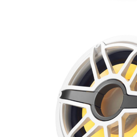
MARINE