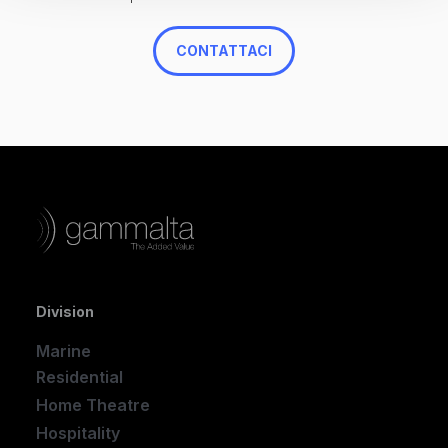
CONTATTACI
Division
Marine
Residential
Home Theatre
New
Hospitality