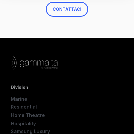
CONTATTACI
Division
Marine
Residential
Home Theatre
New
Hospitality
Samsung Luxury