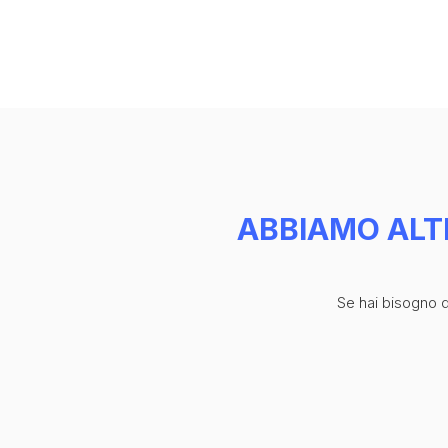
BRAND
ABOUT US
CONTATTI
ABBIAMO ALT
Se hai bisogno di