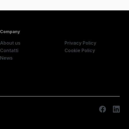
Company
Company
About us
Privacy Policy
Contatti
Cookie Policy
News