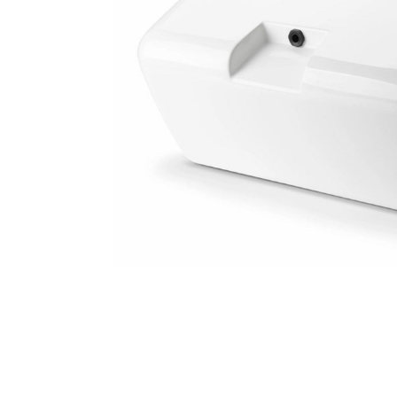
MARINE
RESIDENTIAL
HOME THEATRE
HOSPITALITY
SAMSUNG LUXURY