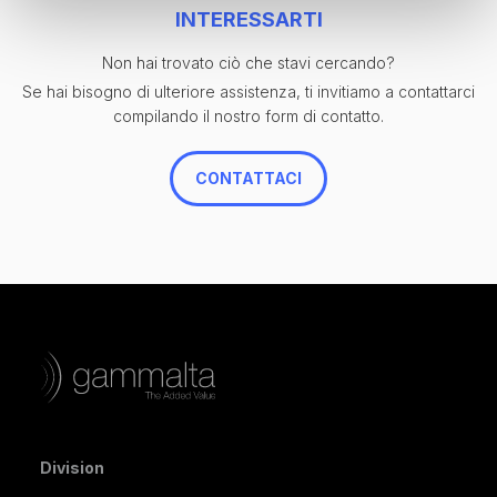
• Terminale di collegamento in ottone stagnato resistente alla
INTERESSARTI
corrosione
Non hai trovato ciò che stavi cercando?
Se hai bisogno di ulteriore assistenza, ti invitiamo a contattarci
compilando il nostro form di contatto.
CONTATTACI
Division