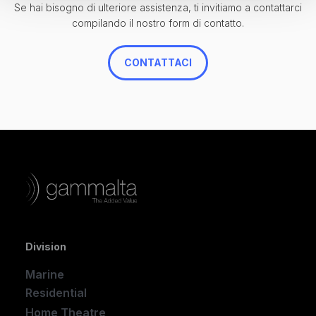
Se hai bisogno di ulteriore assistenza, ti invitiamo a contattarci
compilando il nostro form di contatto.
CONTATTACI
Division
Marine
Residential
Home Theatre
New