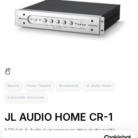
Marine
Home Theatre
Residential
JL Audio Home
Subwoofer Crossover
JL AUDIO HOME CR-1
Il CR-1 di JL Audio è un crossover attivo di alta qualità
progettato specificamente per l'uso con subwoofer