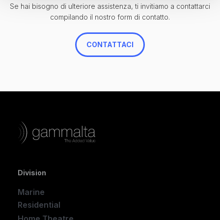
Se hai bisogno di ulteriore assistenza, ti invitiamo a contattarci
compilando il nostro form di contatto.
CONTATTACI
Division
Marine
Residential
Home Theatre
New