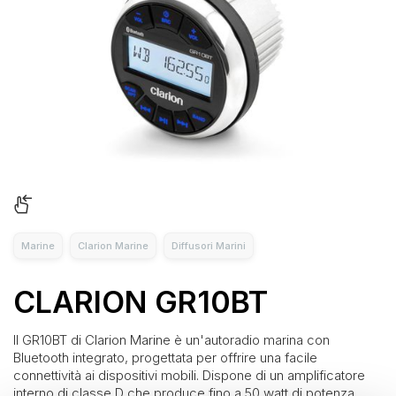
Marine
Clarion Marine
Diffusori Marini
CLARION GR10BT
Il GR10BT di Clarion Marine è un'autoradio marina con
Bluetooth integrato, progettata per offrire una facile
connettività ai dispositivi mobili. Dispone di un amplificatore
interno di classe D che produce fino a 50 watt di potenza