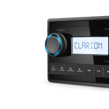
MARINE
RESIDENTIAL
HOME THEATRE