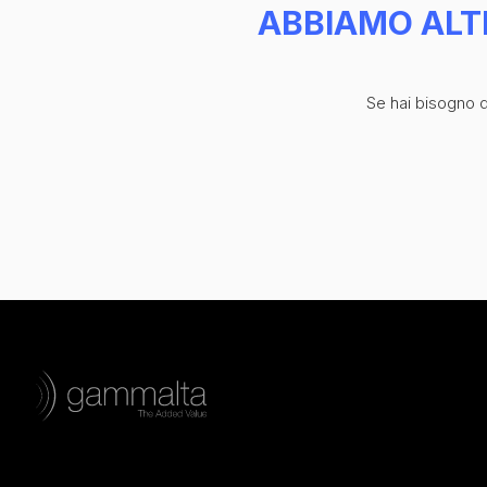
ABBIAMO ALT
Se hai bisogno di