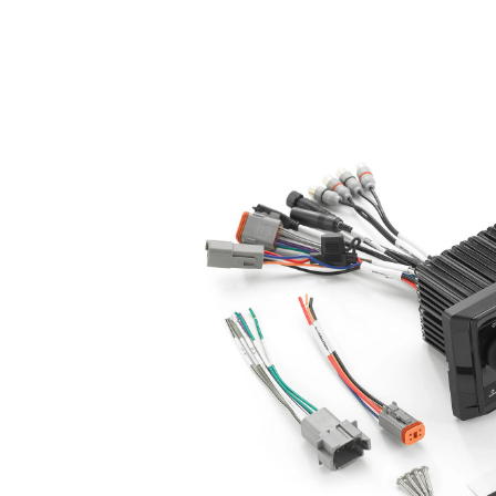
HOSPITALITY
SAMSUNG LUXURY
BRAND
ABOUT US
CONTATTI