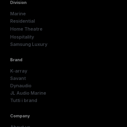
Division
Marine
Residential
Home Theatre
New
Hospitality
Samsung Luxury
Brand
K-array
Savant
Dynaudio
JL Audio Marine
Tutti i brand
Company
About us